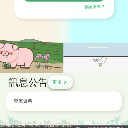
忘記密碼？
訊息公告
更多
查無資料
動植物防疫檢疫署版權所
農業部動植物防
關貿網路股