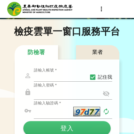
檢疫雲單一窗口服務平台
防檢署
業者
請輸入帳號
*
記住我
請輸入密碼
*
請輸入驗證碼
*
登入